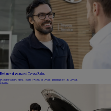
Rok nowej gwarancji Toyota Relax
Dla samochodów marki Toyota w wieku do 10 lat i przebiegu do 185 000 km!
Sprawdź