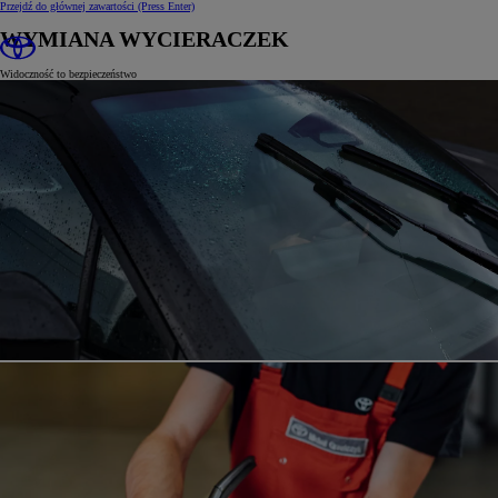
Przejdź do głównej zawartości
(Press Enter)
WYMIANA WYCIERACZEK
Widoczność to bezpieczeństwo