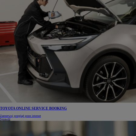
TOYOTA ONLINE SERVICE BOOKING
Zarezerwuj przegląd przez internet
Sprawdź