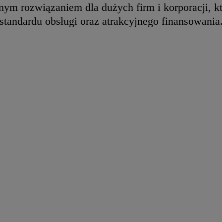
ym rozwiązaniem dla dużych firm i korporacji, k
standardu obsługi oraz atrakcyjnego finansowania