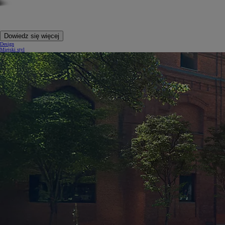
Dowiedz się więcej
Design
Miejski styl