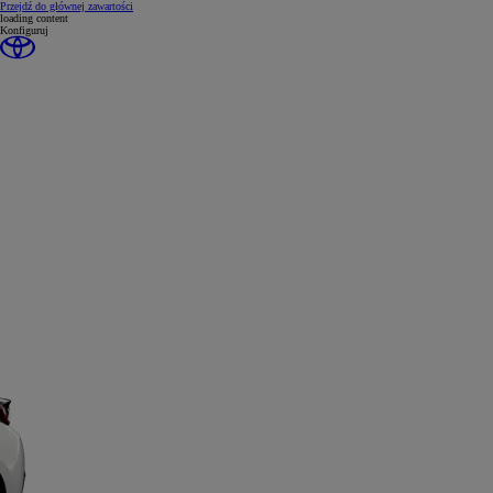
(Press Enter)
Przejdź do głównej zawartości
loading content
Konfiguruj