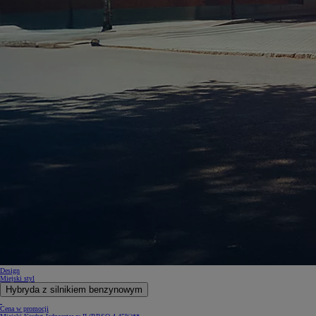
Design
Miejski styl
Hybryda z silnikiem benzynowym
Cena w promocji