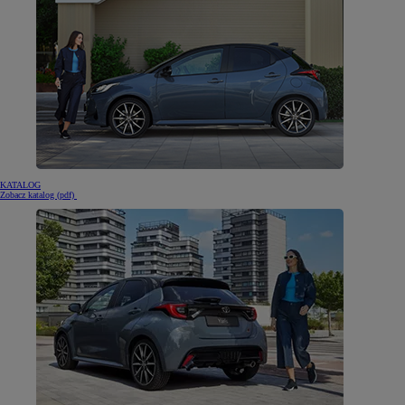
KATALOG
(otwiera się w nowej karcie)
Zobacz katalog (pdf)