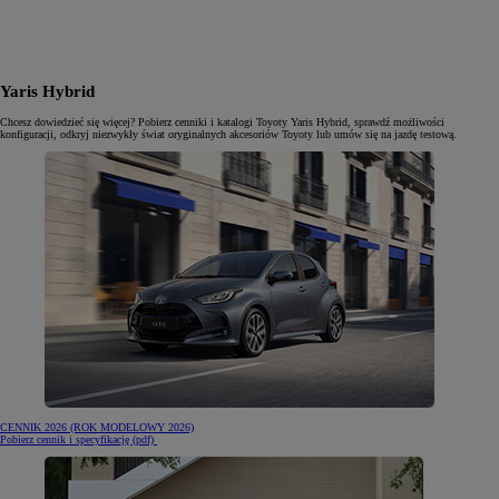
Yaris Hybrid
Chcesz dowiedzieć się więcej? Pobierz cenniki i katalogi Toyoty Yaris Hybrid, sprawdź możliwości
konfiguracji, odkryj niezwykły świat oryginalnych akcesoriów Toyoty lub umów się na jazdę testową.
CENNIK 2026 (ROK MODELOWY 2026)
(otwiera się w nowej karcie)
Pobierz cennik i specyfikację (pdf)