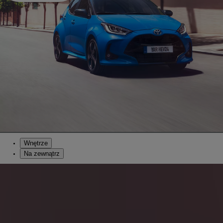
Wnętrze
Na zewnątrz