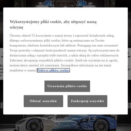
Wykorzystujemy pliki cookie, aby ulepszyć naszą
witrynę
Chcemy ułatwić Ci korzystanie z naszej strony i usprawnić świadczenie usług,
dlatego wykorzystujemy pliki cookie, które są umieszczane na Twoim
komputerze, telefonie komórkowym lub tablecie. Pomagają one nam zrozumieć
Twoje potrzeby i ulepszać funkcjonalność naszej witryny. Są wykorzystywane do
Na kultowym torze Circuit de la Sarthe w Le Mans zespół TOYOTA GAZOO Racing zaprezentował
dostarczania usług i narzędzi osób trzecich, a także służą do celów reklamowych.
zasilany ciekłym wodorem GR LH2 Racing Concept. Wyścigowy samochód zasilany ciekłym wodorem
mogli podziwiać kibice odwiedzający strefę H2 Village.
Zalecamy akceptację wszystkich plików cookie. Jeżeli nie wyrażasz na to zgody,
możesz łatwo zmienić ich ustawienia. Szczegółowe informacje na ten temat
Rywalizacja w rajdach i wyścigach – zdaniem kierownictwa Toyoty – jest jednym z kluczowych etapów pracy
nad rozwojem zaawansowanych technologii do samochodów drogowych. Koncern dąży też do jak najszybszego
znajdziesz w naszej
Polityce plików cookie.
osiągnięcia neutralności klimatycznej, w czym pomóc ma m.in. upowszechnienie wykorzystania wodoru
w transporcie.
Ustawienia plików cookie
Odrzuć wszystkie
Zaakceptuj wszystkie