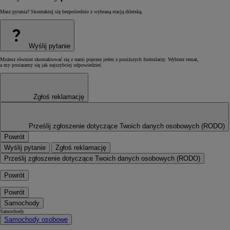
Masz pytania? Skontaktuj się bezpośrednio z wybraną stacją dilerską.
?
Wyślij pytanie
Możesz również skontaktować się z nami poprzez jeden z poniższych formularzy. Wybierz temat,
a my postaramy się jak najszybciej odpowiedzieć.
Zgłoś reklamację
Prześlij zgłoszenie dotyczące Twoich danych osobowych (RODO)
Powrót
Wyślij pytanie
Zgłoś reklamację
Prześlij zgłoszenie dotyczące Twoich danych osobowych (RODO)
Powrót
Powrót
Samochody
Samochody
Samochody osobowe