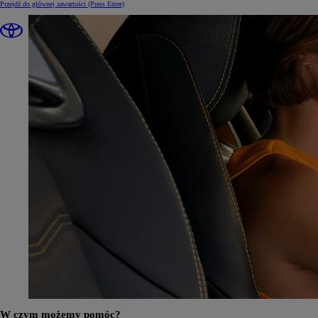
Przejdź do głównej zawartości
(Press Enter)
W czym możemy pomóc?