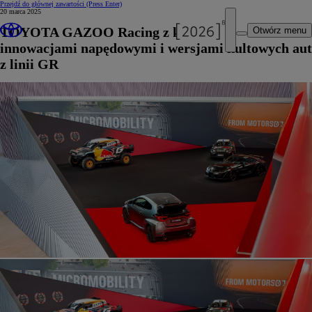
Przejdź do głównej zawartości
(Press Enter)
20 marca 2025
TOYOTA GAZOO Racing z kolejnymi
Otwórz menu
innowacjami napędowymi i wersjami kultowych aut
z linii GR