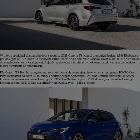
W ofercie specjalnej dla samochodów z rocznika 2025 Corolla TS Kombi z uwzględnieniem 1,5% Ekobonusu
jest dostępna od 122 000 zł, a oferowane zniżki umożliwiają obniżenie kosztów nawet o 10 600 zł w stosunku
do standardowej ceny katalogowej. Pojazdy są dostępne z minimalnym okresem oczekiwania na zamówiony
model niezależnie od specyfikacji.
Dla Corolli TS Kombi przygotowano również niezwykle atrakcyjną ofertę w ramach programu KINTO One.
Przy kontraktach na okres 36 miesięcy z wpłatą wstępną wynoszącą 10% oraz limitem przebiegu 60 tysięcy
kilometrów miesięczna rata w Leasingu KINTO One dla firm wynosi 1123 zł netto, natomiast w Leasingu
Konsumenckim KINTO One dla klientów indywidualnych – 1381 zł brutto.