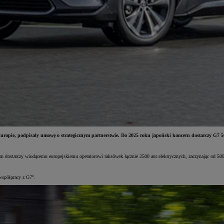
ropie, podpisały umowę o strategicznym partnerstwie. Do 2025 roku japoński koncern dostarczy G7 50
n dostarczy wiodącemu europejskiemu operatorowi taksówek łącznie 2500 aut elektrycznych, zaczynając od 5
współpracy z G7”.