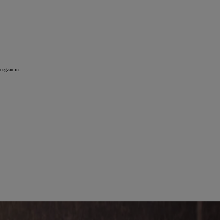
na egzamin.