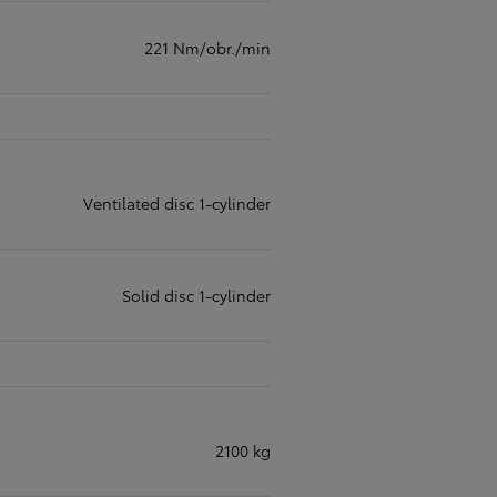
221 Nm/obr./min
Ventilated disc 1-cylinder
Solid disc 1-cylinder
2100 kg