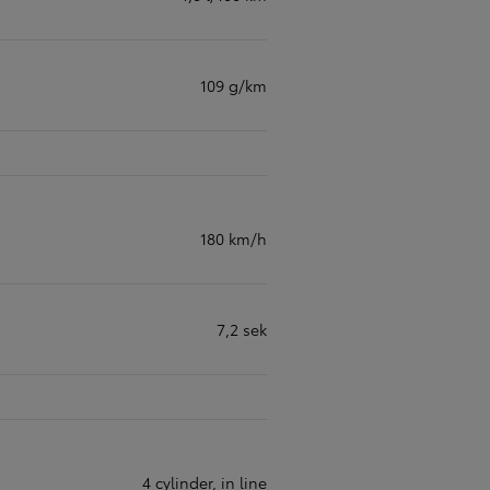
109 g/km
180 km/h
7,2 sek
4 cylinder, in line