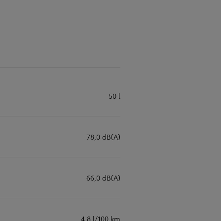
50 l
78,0 dB(A)
66,0 dB(A)
4,8 l/100 km