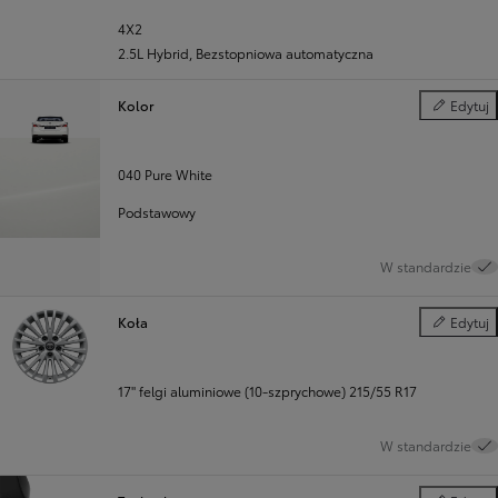
4X2
2.5L Hybrid
,
Bezstopniowa automatyczna
Kolor
Edytuj
Kolor
040 Pure White
Podstawowy
W standardzie
Koła
Edytuj
Koła
17" felgi aluminiowe (10-szprychowe) 215/55 R17
W standardzie