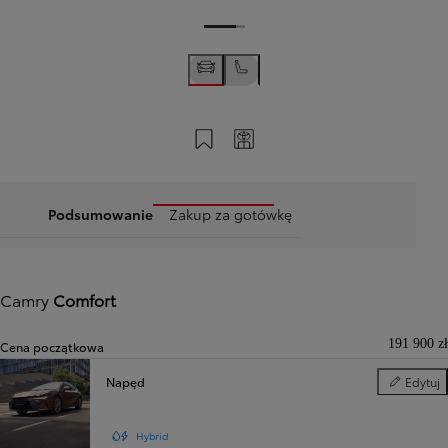
Zapisz na swoim koncie
Twój kod
Podsumowanie
Zakup za gotówkę
Camry
Comfort
191 900 zł
Cena początkowa
Napęd
Edytuj
Napęd
Hybrid