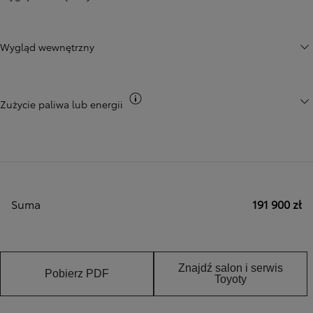
Wygląd wewnętrzny
Przełącz informacje CO2
Zużycie paliwa lub energii
Suma
191 900 zł
Znajdź salon i serwis
Pobierz PDF
Toyoty