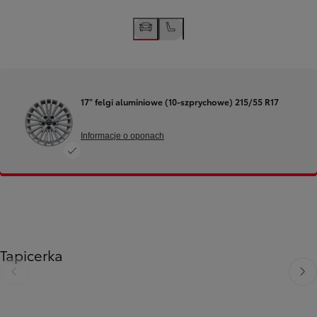
17" felgi aluminiowe (10-szprychowe) 215/55 R17
Informacje o oponach
Tapicerka
Poprzedni
Nast