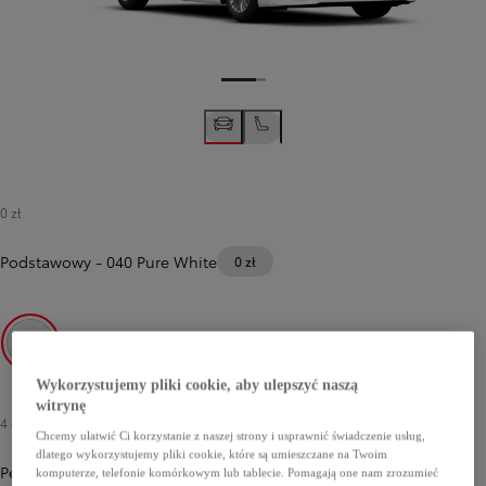
0 zł
Podstawowy
-
040 Pure White
0 zł
040 Pure White
Wykorzystujemy pliki cookie, aby ulepszyć naszą
witrynę
4 400 zł
Chcemy ułatwić Ci korzystanie z naszej strony i usprawnić świadczenie usług,
dlatego wykorzystujemy pliki cookie, które są umieszczane na Twoim
Perłowy
komputerze, telefonie komórkowym lub tablecie. Pomagają one nam zrozumieć