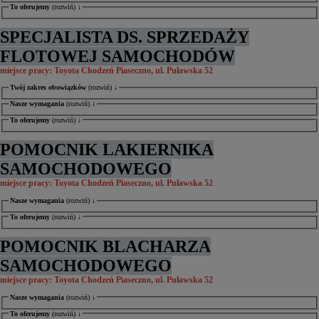
To oferujemy
(rozwiń) ↓
SPECJALISTA DS. SPRZEDAŻY
FLOTOWEJ SAMOCHODÓW
miejsce pracy: Toyota Chodzeń Piaseczno, ul. Puławska 52
Twój zakres obowiązków
(rozwiń) ↓
Nasze wymagania
(rozwiń) ↓
To oferujemy
(rozwiń) ↓
POMOCNIK LAKIERNIKA
SAMOCHODOWEGO
miejsce pracy: Toyota Chodzeń Piaseczno, ul. Puławska 52
Nasze wymagania
(rozwiń) ↓
To oferujemy
(rozwiń) ↓
POMOCNIK BLACHARZA
SAMOCHODOWEGO
miejsce pracy: Toyota Chodzeń Piaseczno, ul. Puławska 52
Nasze wymagania
(rozwiń) ↓
To oferujemy
(rozwiń) ↓