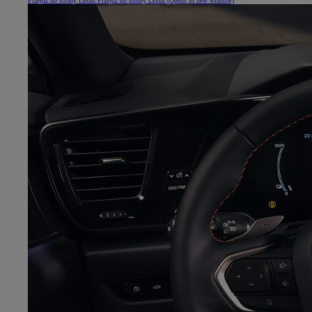
Przejdź do strony Lexus
Przejdź do strony Lexus
(Opens in new window)