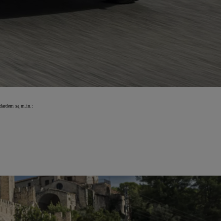
dardem są m.in.: