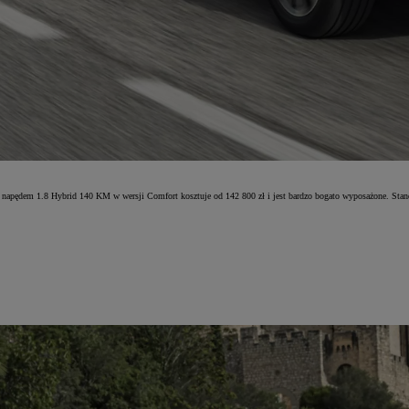
z napędem 1.8 Hybrid 140 KM w wersji Comfort kosztuje od 142 800 zł i jest bardzo bogato wyposażone. Stan