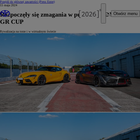
Przejdź do głównej zawartości
(Press Enter)
15 maja 2024
Rozpoczęły się zmagania w pucharze TOYOTA
Otwórz menu
GR CUP
Rywalizacja na torze i w wirtualnym świecie