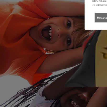
celów reklamo
ich ustawieni
Ustawie