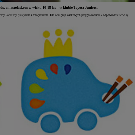
, a nastolatkom w wieku 10-18 lat – w klubie Toyota Juniors.
emy konkursy plastyczne i fotograficzne. Dla obu grup wiekowych przygotowaliśmy odpowiednie serwisy