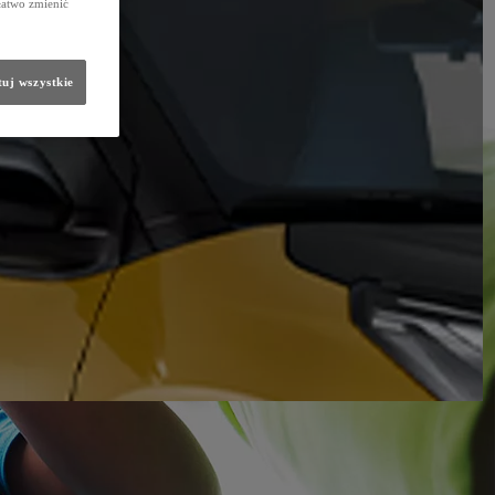
łatwo zmienić
uj wszystkie