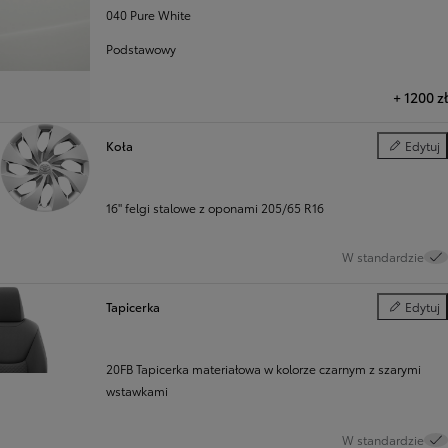
040 Pure White
Podstawowy
+
1200 zł
Koła
Edytuj
Koła
16" felgi stalowe z oponami 205/65 R16
W standardzie
Tapicerka
Edytuj
Tapicerka
20FB Tapicerka materiałowa w kolorze czarnym z szarymi
wstawkami
W standardzie