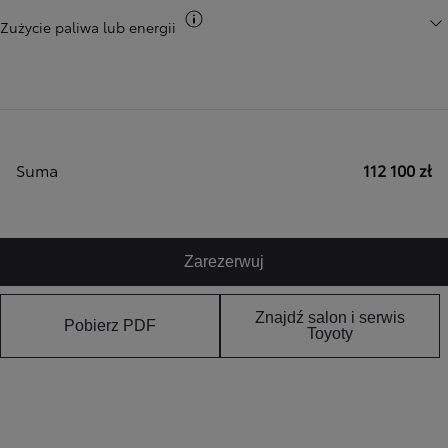
Przełącz informacje CO2
Zużycie paliwa lub energii
Suma
112 100 zł
Zarezerwuj
Znajdź salon i serwis
Pobierz PDF
Toyoty