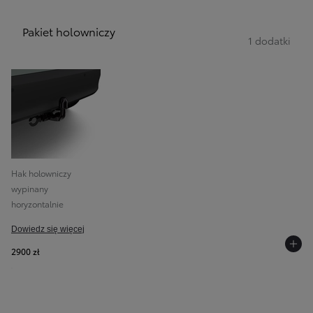
Pakiet holowniczy
1 dodatki
Hak holowniczy
wypinany
horyzontalnie
Dowiedz się więcej
2900 zł