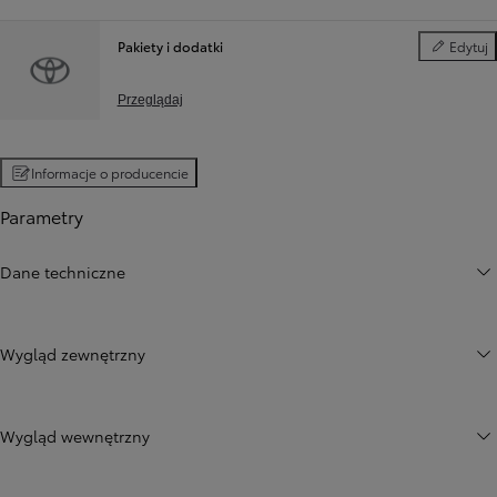
Pakiety i dodatki
Edytuj
Pakiety i d
Przeglądaj
Informacje o producencie
Parametry
Dane techniczne
Wygląd zewnętrzny
Wygląd wewnętrzny