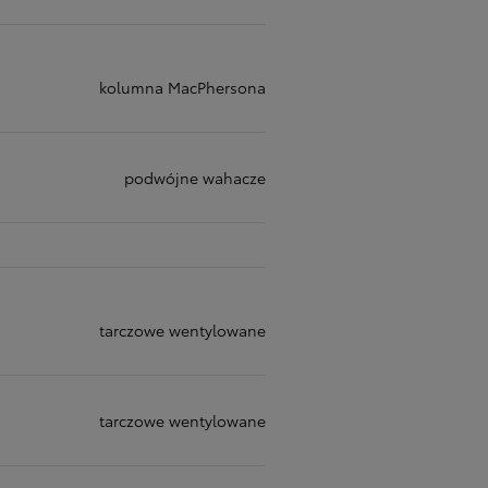
kolumna MacPhersona
podwójne wahacze
tarczowe wentylowane
tarczowe wentylowane