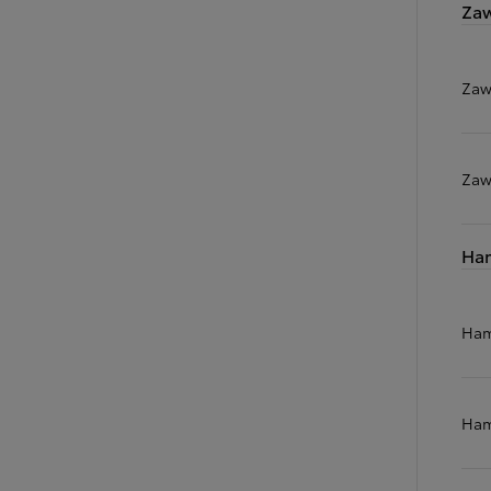
Zaw
Zaw
Zaw
Ha
Ham
Ham