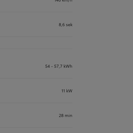
8,6 sek
54 - 57,7 kWh
11 kW
28 min