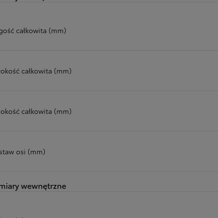
gość całkowita (mm)
rokość całkowita (mm)
okość całkowita (mm)
staw osi (mm)
miary wewnętrzne